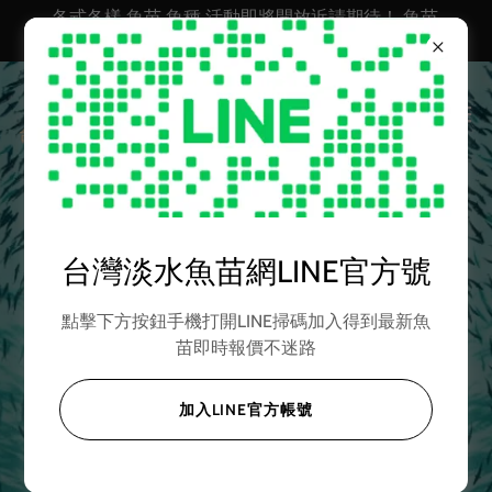
各式各樣 魚苗 魚種 活動即將開放近請期待！ 魚苗
台灣淡水魚苗 魚苗批發 活體魚苗網 淡水魚苗批發
台灣淡水魚苗網 | 優良
台灣淡水魚苗網LINE官方號
魚種繁殖 魚飼料批發
點擊下方按鈕手機打開LINE掃碼加入得到最新魚
苗即時報價不迷路
各式各樣魚種魚苗
專業養殖魚飼料
加入LINE官方帳號
魚苗諮詢聯繫下單