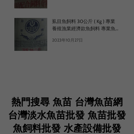
鱸魚料 鱸魚餌料 鱸魚顆粒料
虱目魚飼料 30公斤 ( Kg ) 專業
養殖漁業經濟款魚飼料 專業魚
飼料 虱目魚飼料工廠 虱目魚料
2023年10月27日
虱目魚飼料浮性 虱目魚飼料沉
性
熱門搜尋 魚苗 台灣魚苗網
台灣淡水魚苗批發 魚苗批發
魚飼料批發 水產設備批發