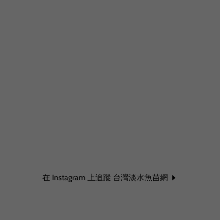
在 Instagram 上追蹤 台灣淡水魚苗網