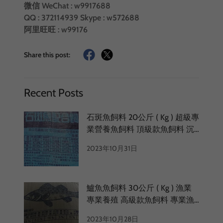
微信 WeChat : w9917688
QQ : 372114939 Skype : w572688
阿里旺旺 : w99176
Share this post:
Recent Posts
石斑魚飼料 20公斤 ( Kg ) 超級專
業營養魚飼料 頂級款魚飼料 沉
性魚飼料 沉性餌料 魚好多魚飼
2023年10月31日
料 石斑魚料批發 魚飼料批發
鱸魚魚飼料 30公斤 ( Kg ) 漁業
專業養殖 高級款魚飼料 專業漁
民用魚飼料 鱸魚飼料批發工廠
2023年10月28日