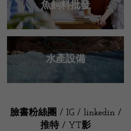
魚飼料批發
水產設備
臉書粉絲團 / IG / linkedin /
推特 / YT影