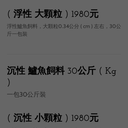
( 浮性 大顆粒 ) 1980元
浮性鱸魚飼料，大顆粒0.34公分 ( cm ) 左右，30公
斤一包裝
沉性 鱸魚飼料 30公斤 ( Kg
)
一包30公斤裝
( 沉性 小顆粒 ) 1980元