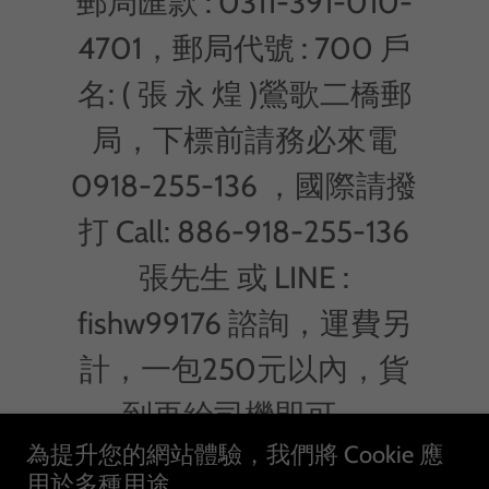
郵局匯款 : 0311-391-010-
4701，郵局代號 : 700 戶
名: ( 張 永 煌 )鶯歌二橋郵
局，下標前請務必來電
0918-255-136 ，國際請撥
打 Call: 886-918-255-136
張先生 或 LINE :
fishw99176 諮詢，運費另
計，一包250元以內，貨
到再給司機即可。
為提升您的網站體驗，我們將 Cookie 應
用於多種用途。