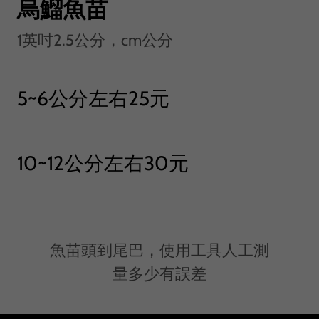
烏鰡魚苗
1英吋2.5公分，cm公分
5~6公分左右25元
10~12公分左右30元
魚苗頭到尾巴，使用工具人工測
量多少有誤差