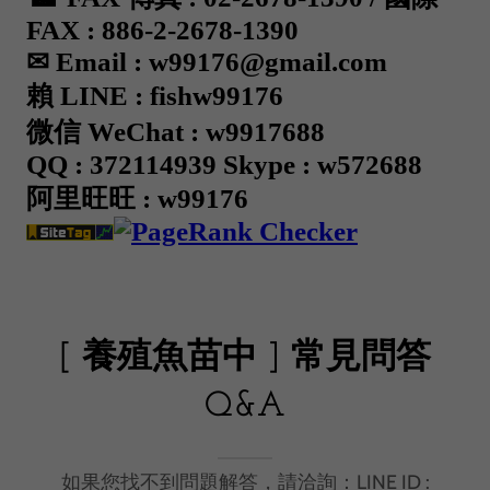
[ 養殖魚苗中 ] 常見問答
Q&A
如果您找不到問題解答，請洽詢：LINE ID :