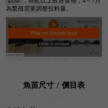
魚苗尺寸 / 價目表