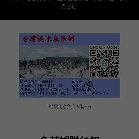
烏黑色
台灣淡水魚苗網名片